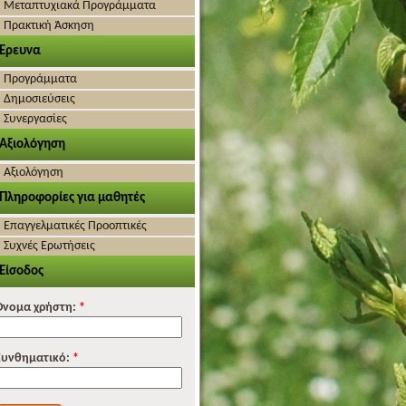
Μεταπτυχιακά Προγράμματα
Πρακτική Άσκηση
Έρευνα
Προγράμματα
Δημοσιεύσεις
Συνεργασίες
Αξιολόγηση
Αξιολόγηση
Πληροφορίες για μαθητές
Επαγγελματικές Προοπτικές
Συχνές Ερωτήσεις
Είσοδος
Όνομα χρήστη:
*
Συνθηματικό:
*