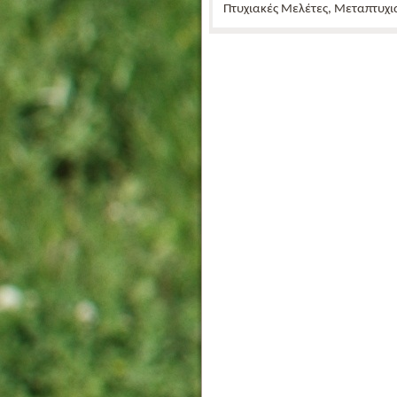
Πτυχιακές Μελέτες, Μεταπτυχια