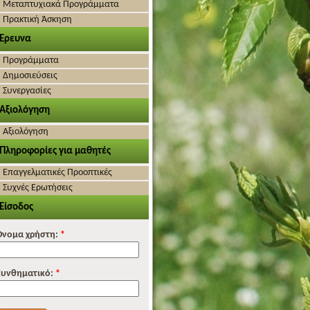
Μεταπτυχιακά Προγράμματα
Πρακτική Άσκηση
Έρευνα
Προγράμματα
Δημοσιεύσεις
Συνεργασίες
Αξιολόγηση
Αξιολόγηση
Πληροφορίες για μαθητές
Επαγγελματικές Προοπτικές
Συχνές Ερωτήσεις
Είσοδος
Όνομα χρήστη:
*
Συνθηματικό:
*