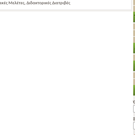
κές Μελέτες, Διδακτορικές Διατριβές