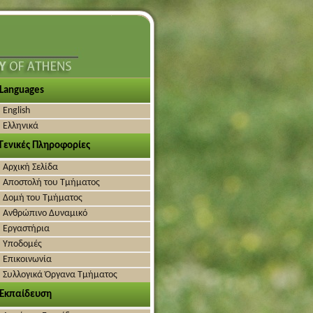
Languages
English
Ελληνικά
Γενικές Πληροφορίες
Αρχική Σελίδα
Αποστολή του Τμήματος
Δομή του Τμήματος
Ανθρώπινο Δυναμικό
Εργαστήρια
Υποδομές
Επικοινωνία
Συλλογικά Όργανα Τμήματος
Εκπαίδευση