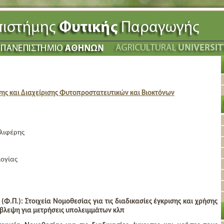
ης και Διαχείρισης Φυτοπροστατευτικών και Βιοκτόνων
λιφέρης
ογίας
Φ.Π.): Στοιχεία Νομοθεσίας για τις διαδικασίες έγκρισης και χρήσης
όβλεψη για μετρήσεις υπολειμμάτων κλπ