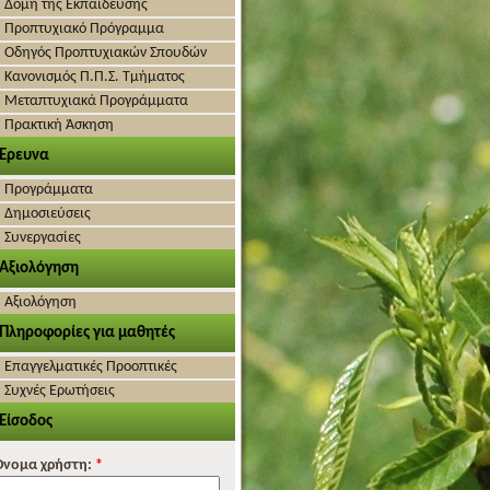
Δομή της Εκπαίδευσης
Προπτυχιακό Πρόγραμμα
Οδηγός Προπτυχιακών Σπουδών
Κανονισμός Π.Π.Σ. Τμήματος
Μεταπτυχιακά Προγράμματα
Πρακτική Άσκηση
Έρευνα
Προγράμματα
Δημοσιεύσεις
Συνεργασίες
Αξιολόγηση
Αξιολόγηση
Πληροφορίες για μαθητές
Επαγγελματικές Προοπτικές
Συχνές Ερωτήσεις
Είσοδος
Όνομα χρήστη:
*