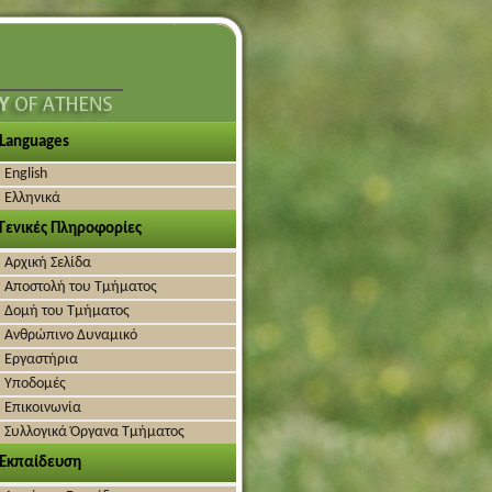
Languages
English
Ελληνικά
Γενικές Πληροφορίες
Αρχική Σελίδα
Αποστολή του Τμήματος
Δομή του Τμήματος
Ανθρώπινο Δυναμικό
Εργαστήρια
Υποδομές
Επικοινωνία
Συλλογικά Όργανα Τμήματος
Εκπαίδευση