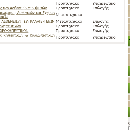
Προπτυχιακό
Υποχρεωτικό
ς των Ασθενειών των Φυτών
Προπτυχιακό
Επιλογής
πολέμηση Ασθενειών και Εχθρών
Μεταπτυχιακό
μπέλι
ΑΣΘΕΝΕΙΩΝ ΤΩΝ ΚΑΛΛΙΕΡΓΕΙΩΝ
Μεταπτυχιακό
Επιλογής
ροκηπευτικών
Προπτυχιακό
Επιλογής
ΠΩΡΟΚΗΠΕΥΤΙΚΩΝ
Προπτυχιακό
Επιλογής
ες Kηπευτικών & Kαλλωπιστικών
Προπτυχιακό
Υποχρεωτικό