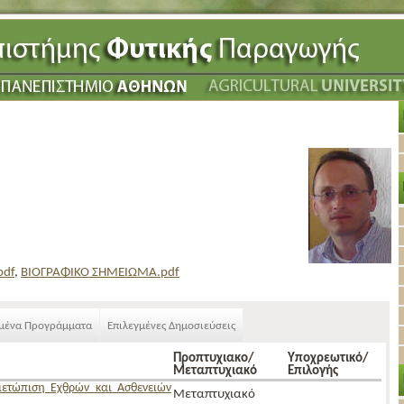
pdf
,
ΒΙΟΓΡΑΦΙΚΟ ΣΗΜΕΙΩΜΑ.pdf
γμένα Προγράμματα
Επιλεγμένες Δημοσιεύσεις
Προπτυχιακο/
Υποχρεωτικό/
Μεταπτυχιακό
Επιλογής
μετώπιση Εχθρών και Ασθενειών
Μεταπτυχιακό