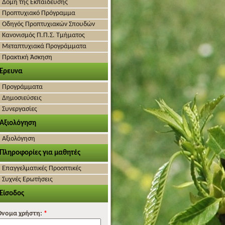
Δομή της Εκπαίδευσης
Προπτυχιακό Πρόγραμμα
Οδηγός Προπτυχιακών Σπουδών
Κανονισμός Π.Π.Σ. Τμήματος
Μεταπτυχιακά Προγράμματα
Πρακτική Άσκηση
Έρευνα
Προγράμματα
Δημοσιεύσεις
Συνεργασίες
Αξιολόγηση
Αξιολόγηση
Πληροφορίες για μαθητές
Επαγγελματικές Προοπτικές
Συχνές Ερωτήσεις
Είσοδος
Όνομα χρήστη:
*