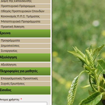
Δομή της Εκπαίδευσης
Προπτυχιακό Πρόγραμμα
Οδηγός Προπτυχιακών Σπουδών
Κανονισμός Π.Π.Σ. Τμήματος
Μεταπτυχιακά Προγράμματα
Πρακτική Άσκηση
Έρευνα
Προγράμματα
Δημοσιεύσεις
Συνεργασίες
Αξιολόγηση
Αξιολόγηση
Πληροφορίες για μαθητές
Επαγγελματικές Προοπτικές
Συχνές Ερωτήσεις
Είσοδος
Όνομα χρήστη:
*