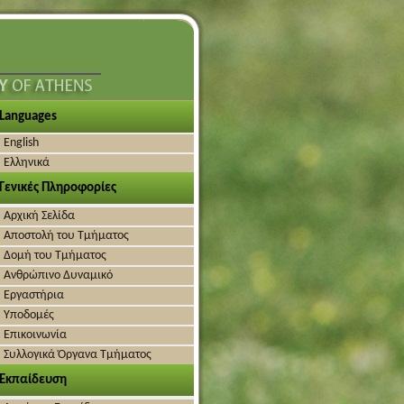
Languages
English
Ελληνικά
Γενικές Πληροφορίες
Αρχική Σελίδα
Αποστολή του Τμήματος
Δομή του Τμήματος
Ανθρώπινο Δυναμικό
Εργαστήρια
Υποδομές
Επικοινωνία
Συλλογικά Όργανα Τμήματος
Εκπαίδευση