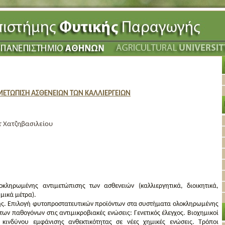
ΤΩΠΙΣΗ ΑΣΘΕΝΕΙΩΝ ΤΩΝ ΚΑΛΛΙΕΡΓΕΙΩΝ
τ Χατζηβασιλείου
οκληρωμένης αντιμετώπισης των ασθενειών (καλλιεργητικά, διοικητικά,
ημικά μέτρα).
ης. Επιλογή φυτοπροστατευτικών προϊόντων στα συστήματα ολοκληρωμένης
των παθογόνων στις αντιμικροβιακές ενώσεις: Γενετικός έλεγχος. Βιοχημικοί
 κινδύνου εμφάνισης ανθεκτικότητας σε νέες χημικές ενώσεις. Τρόποι