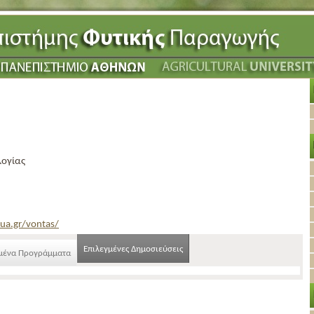
λογίας
ua.gr/vontas/
Επιλεγμένες Δημοσιεύσεις
μένα Προγράμματα