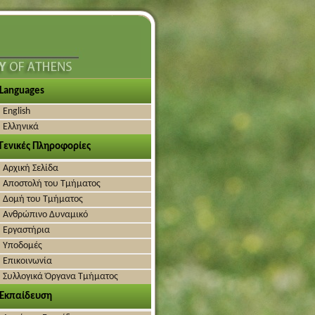
Languages
English
Ελληνικά
Γενικές Πληροφορίες
Αρχική Σελίδα
Αποστολή του Τμήματος
Δομή του Τμήματος
Ανθρώπινο Δυναμικό
Εργαστήρια
Υποδομές
Επικοινωνία
Συλλογικά Όργανα Τμήματος
Εκπαίδευση