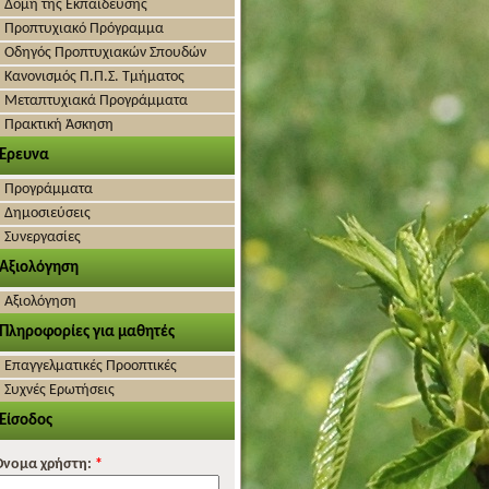
Δομή της Εκπαίδευσης
Προπτυχιακό Πρόγραμμα
Οδηγός Προπτυχιακών Σπουδών
Κανονισμός Π.Π.Σ. Τμήματος
Μεταπτυχιακά Προγράμματα
Πρακτική Άσκηση
Έρευνα
Προγράμματα
Δημοσιεύσεις
Συνεργασίες
Αξιολόγηση
Αξιολόγηση
Πληροφορίες για μαθητές
Επαγγελματικές Προοπτικές
Συχνές Ερωτήσεις
Είσοδος
Όνομα χρήστη:
*