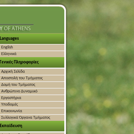
Languages
English
Ελληνικά
Γενικές Πληροφορίες
Αρχική Σελίδα
Αποστολή του Τμήματος
Δομή του Τμήματος
Ανθρώπινο Δυναμικό
Εργαστήρια
Υποδομές
Επικοινωνία
Συλλογικά Όργανα Τμήματος
Εκπαίδευση