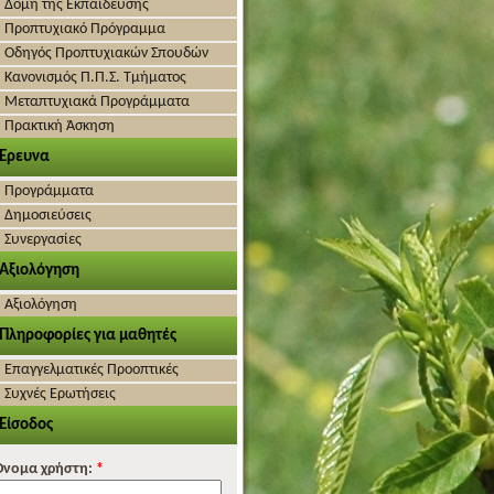
Δομή της Εκπαίδευσης
Προπτυχιακό Πρόγραμμα
Οδηγός Προπτυχιακών Σπουδών
Κανονισμός Π.Π.Σ. Τμήματος
Μεταπτυχιακά Προγράμματα
Πρακτική Άσκηση
Έρευνα
Προγράμματα
Δημοσιεύσεις
Συνεργασίες
Αξιολόγηση
Αξιολόγηση
Πληροφορίες για μαθητές
Επαγγελματικές Προοπτικές
Συχνές Ερωτήσεις
Είσοδος
Όνομα χρήστη:
*