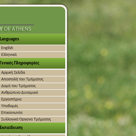
Languages
English
Ελληνικά
Γενικές Πληροφορίες
Αρχική Σελίδα
Αποστολή του Τμήματος
Δομή του Τμήματος
Ανθρώπινο Δυναμικό
Εργαστήρια
Υποδομές
Επικοινωνία
Συλλογικά Όργανα Τμήματος
Εκπαίδευση