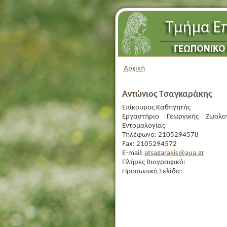
Αρχική
Αντώνιος Τσαγκαράκης
Επίκουρος Καθηγητής
Εργαστήριο Γεωργικής Ζωολ
Εντομολογίας
Τηλέφωνο:
2105294578
Fax:
2105294572
E-mail:
atsagarakis@aua.gr
Πλήρες Βιογραφικό:
Προσωπική Σελίδα: