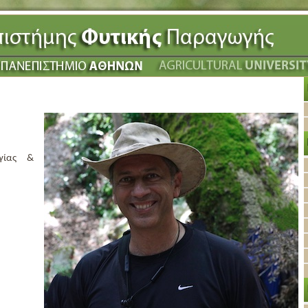
ογίας &