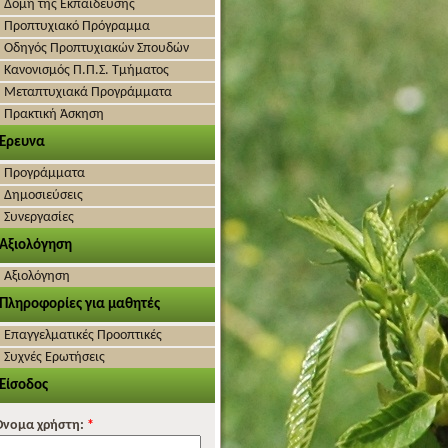
Δομή της Εκπαίδευσης
Προπτυχιακό Πρόγραμμα
Οδηγός Προπτυχιακών Σπουδών
Κανονισμός Π.Π.Σ. Τμήματος
Μεταπτυχιακά Προγράμματα
Πρακτική Άσκηση
Έρευνα
Προγράμματα
Δημοσιεύσεις
Συνεργασίες
Αξιολόγηση
Αξιολόγηση
Πληροφορίες για μαθητές
Επαγγελματικές Προοπτικές
Συχνές Ερωτήσεις
Είσοδος
Όνομα χρήστη:
*