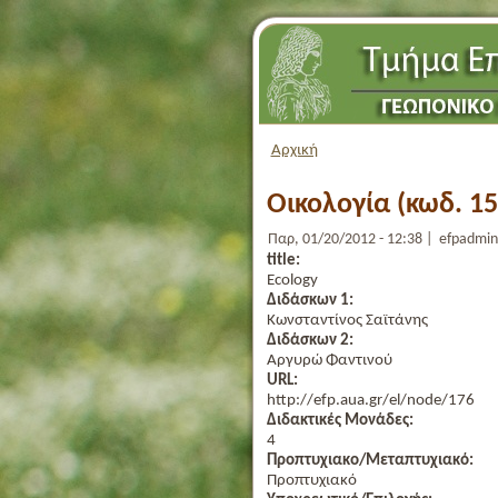
Αρχική
Οικολογία (κωδ. 15
Παρ, 01/20/2012 - 12:38 | efpadmin
title:
Ecology
Διδάσκων 1:
Κωνσταντίνος Σαϊτάνης
Διδάσκων 2:
Αργυρώ Φαντινού
URL:
http://efp.aua.gr/el/node/176
Διδακτικές Μονάδες:
4
Προπτυχιακο/Μεταπτυχιακό:
Προπτυχιακό