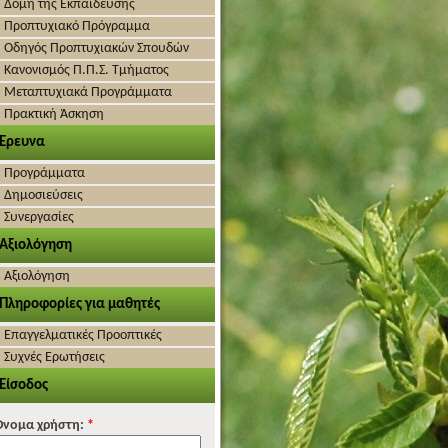
Δομή της Εκπαίδευσης
Προπτυχιακό Πρόγραμμα
Οδηγός Προπτυχιακών Σπουδών
Κανονισμός Π.Π.Σ. Τμήματος
Μεταπτυχιακά Προγράμματα
Πρακτική Άσκηση
Έρευνα
Προγράμματα
Δημοσιεύσεις
Συνεργασίες
Αξιολόγηση
Αξιολόγηση
Πληροφορίες για μαθητές
Επαγγελματικές Προοπτικές
Συχνές Ερωτήσεις
Είσοδος
Όνομα χρήστη:
*