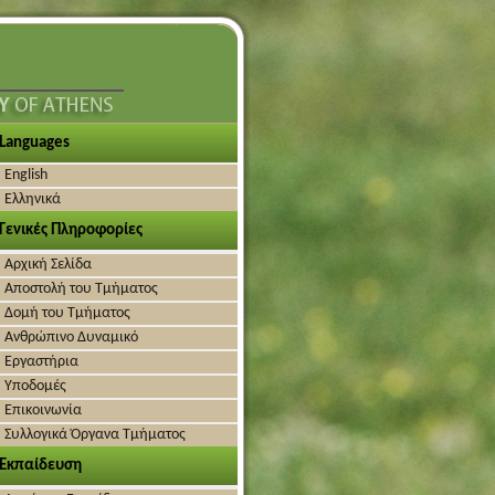
Languages
English
Ελληνικά
Γενικές Πληροφορίες
Αρχική Σελίδα
Αποστολή του Τμήματος
Δομή του Τμήματος
Ανθρώπινο Δυναμικό
Εργαστήρια
Υποδομές
Επικοινωνία
Συλλογικά Όργανα Τμήματος
Εκπαίδευση