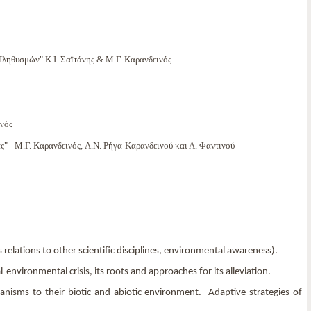
ληθυσμών" Κ.Ι. Σαϊτάνης & Μ.Γ. Καρανδεινός
ινός
" - Μ.Γ. Καρανδεινός, A.N. Ρήγα-Καρανδεινού και Α. Φαντινού
s relations to other scientific disciplines, environmental awareness).
nvironmental crisis, its roots and approaches for its alleviation.
anisms to their biotic and abiotic environment. Adaptive strategies of