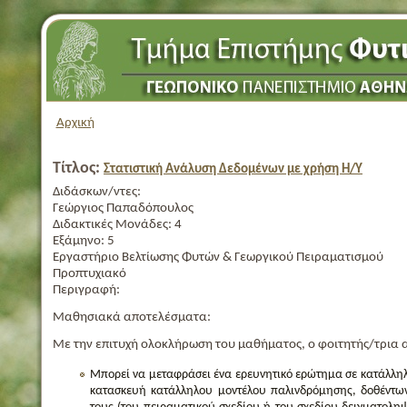
Αρχική
Τίτλος:
Στατιστική Ανάλυση Δεδομένων με χρήση Η/Υ
Διδάσκων/ντες:
Γεώργιος Παπαδόπουλος
Διδακτικές Μονάδες:
4
Εξάμηνο:
5
Εργαστήριο Βελτίωσης Φυτών & Γεωργικού Πειραματισμού
Προπτυχιακό
Περιγραφή:
Μαθησιακά αποτελέσματα:
Με την επιτυχή ολοκλήρωση του μαθήματος, ο φοιτητής/τρια 
Μπορεί να μεταφράσει ένα ερευνητικό ερώτημα σε κατάλληλ
κατασκευή κατάλληλου μοντέλου παλινδρόμησης, δοθέντω