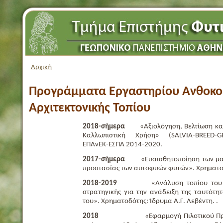
Αρχική
Προγράμματα Εργαστηρίου Ανθοκομ
Αρχιτεκτονικής Τοπίου
2018-σήμερα
«Αξιολόγηση, Βελτίωση και 
Καλλωπιστική Χρήση» (SALVIA-BREED-
ΕΠΑνΕΚ-ΕΣΠΑ 2014-2020.
2017-σήμερα
«Ευαισθητοποίηση των μαθη
προστασίας των αυτοφυών φυτών». Χρηματοδ
2018-2019
«Ανάλυση τοπίου του λόφο
στρατηγικής για την ανάδειξη της ταυτότητ
του». Χρηματοδότης: Ίδρυμα Α.Γ. Λεβέντη. .
2018
«Εφαρμογή Πιλοτικού Προγράμμ