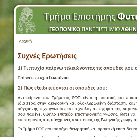
Αρχική
Συχνές Ερωτήσεις
1) Τι πτυχίο παίρνω τελειώνοντας τις σπουδές μου
Παίρνεις
πτυχίο Γεωπόνου.
2) Πώς εξειδικεύονται οι σπουδές μου;
Αντικείμενο του Τμήματος ΕΦΠ είναι η ποιοτική και ποσο
ιδιαίτερα στην αειφορική και ολοκληρωμένη διάσταση, και
σύγχρονης τεχνογνωσίας και τεχνολογίας της φυτικής παραγω
σου παρέχει υψηλό επίπεδο επιστημονικής γνώσης, ώστε να 
επιστήμονας στις σύγχρονες απαιτήσεις της Ελληνικής γεωργία
Το Τμήμα ΕΦΠ σου παρέχει θεωρητική και πρακτική εκπαίδευσ